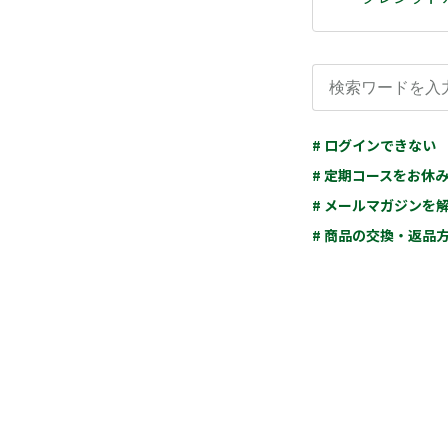
# ログインできない
# 定期コースをお休
# メールマガジンを
# 商品の交換・返品