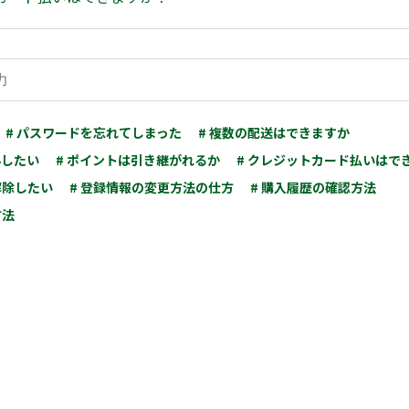
# パスワードを忘れてしまった
# 複数の配送はできますか
みしたい
# ポイントは引き継がれるか
# クレジットカード払いはで
解除したい
# 登録情報の変更方法の仕方
# 購入履歴の確認方法
方法