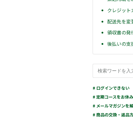
クレジット
配送先を変
領収書の発
後払いの支
# ログインできない
# 定期コースをお休
# メールマガジンを
# 商品の交換・返品