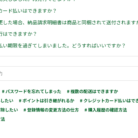
カード払いはできますか？
更した場合、納品請求明細書は商品と同梱されて送付されます
行はできますか？
払い期限を過ぎてしまいました。どうすればいいですか？
# パスワードを忘れてしまった
# 複数の配送はできますか
みしたい
# ポイントは引き継がれるか
# クレジットカード払いはで
解除したい
# 登録情報の変更方法の仕方
# 購入履歴の確認方法
方法