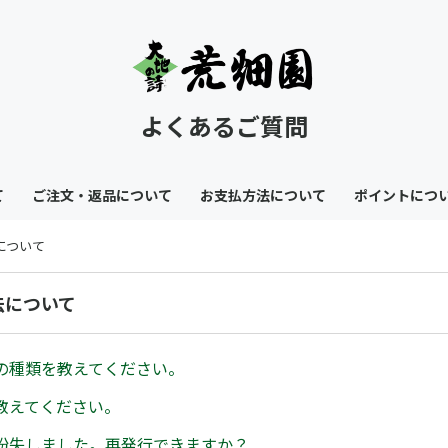
よくあるご質問
て
ご注文・返品について
お支払方法について
ポイントにつ
について
法について
の種類を教えてください。
教えてください。
紛失しました。再発行できますか？